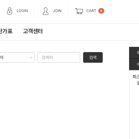
LOGIN
JOIN
CART
0
단가표
고객센터
검색
최근