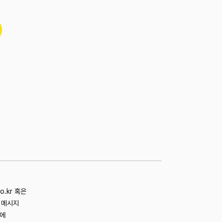
co.kr 혹은
로 메시지
내에