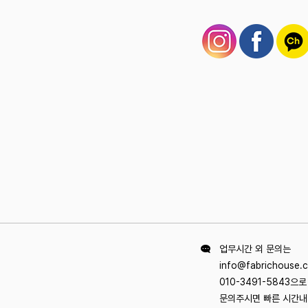
업무시간 외 문의는
info@fabrichouse.
010-3491-5843으
문의주시면 빠른 시간