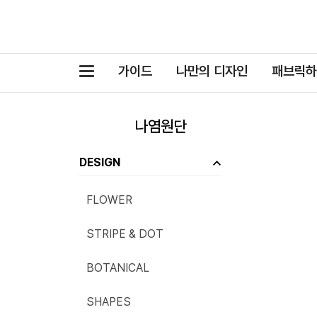
카
가이드
나만의 디자인
패브릭하
테
고
나염원단
리
DESIGN
FLOWER
STRIPE & DOT
BOTANICAL
SHAPES