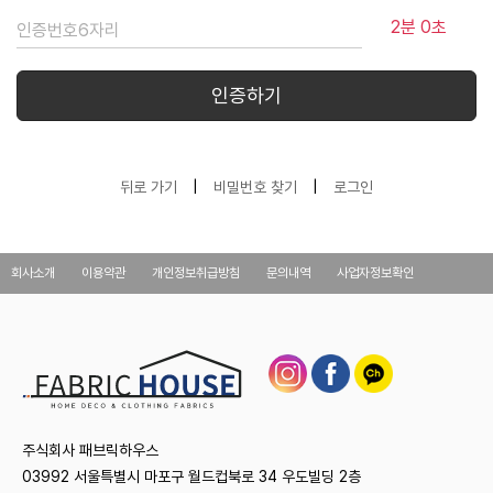
2분 0초
인증하기
뒤로 가기
|
비밀번호 찾기
|
로그인
회사소개
이용약관
개인정보취급방침
문의내역
사업자정보확인
주식회사 패브릭하우스
03992 서울특별시 마포구 월드컵북로 34 우도빌딩 2층