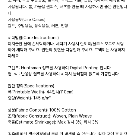
사용됩니다. 봄, 가을용 원피스, 셔츠를 만들 때 사용하시면 좋은 원단입니
다.
사용용도(Use Cases)
퀼트, 주방용품, 장식용품, 커튼, 인형
세탁방법(Care Instructions)
미지근한 물에 손세탁하거나, 세탁기 사용시 란제리/울코스 모드로 세팅
하여 세탁해 주세요. 원단의 뒷면을 다림질해 주세요. 표백제는 사용하지
마세요.
프린트: Huntsman 잉크를 사용하여 Digital Printing 합니다.
염 색 : 반응성 염료를 사용하여 세탁시 물빠짐이 없도록 가공합니다.
원단 정의(Specifications)
폭(Printable Width): 44인치(110cm)
중량(Weight): 145 g/㎡
성분(Fabric Content): 100% Cotton
조직(fabric Construct): Woven, Plain Weave
축율(Estimate Shrinkage): Max 경사 3%, 위사 3%
경우에 따라 생산과정에서 축이 더 발생할 수 있습니다. 원단 구입 후 제작