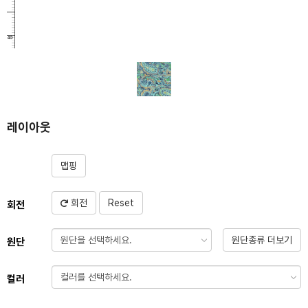
레이아웃
맵핑
회전
Reset
회전
원단종류 더보기
원단
컬러