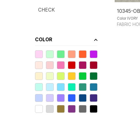
CHECK
10345-O
Color IVORY
FABRIC HO
COLOR