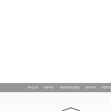
회사소개
이용약관
개인정보취급방침
문의내역
사업자정