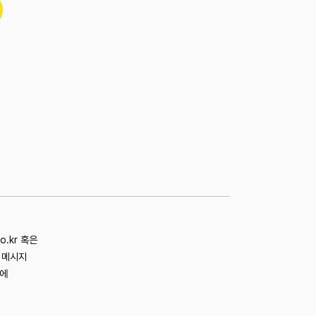
co.kr 혹은
로 메시지
내에