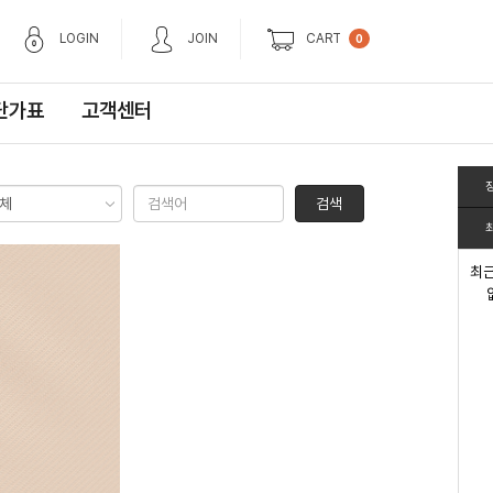
LOGIN
JOIN
CART
0
단가표
고객센터
검색
최근