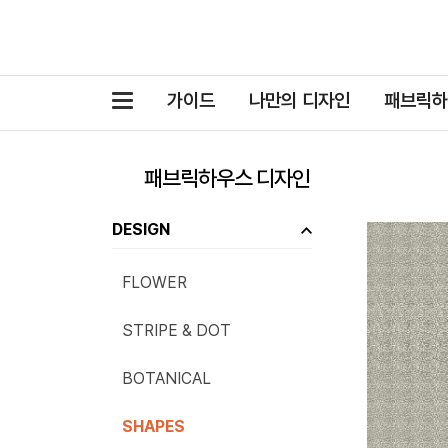
카
가이드
나만의 디자인
패브릭하
테
고
패브릭하우스 디자인
리
DESIGN
FLOWER
STRIPE & DOT
BOTANICAL
SHAPES