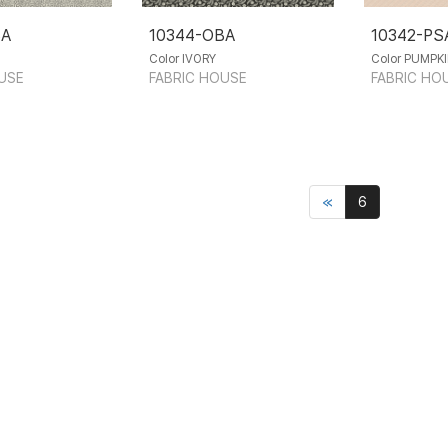
BA
10344-OBA
10342-PS
Color IVORY
Color PUMPK
USE
FABRIC HOUSE
FABRIC HO
≪
6