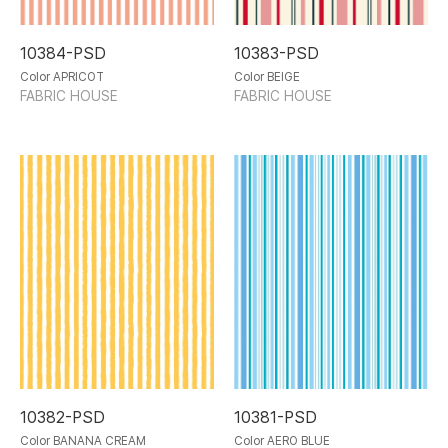
10384-PSD
10383-PSD
Color APRICOT
Color BEIGE
FABRIC HOUSE
FABRIC HOUSE
10382-PSD
10381-PSD
Color BANANA CREAM
Color AERO BLUE