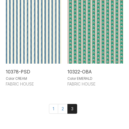
10378-PSD
10322-OBA
Color CREAM
Color EMERALD
FABRIC HOUSE
FABRIC HOUSE
1
2
3