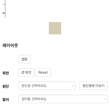
레이아웃
맵핑
회전
Reset
회전
원단종류 더보기
원단
컬러