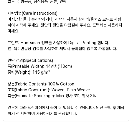
퀼트, 주방용품, 장식용품, 커튼, 인형
세탁방법(Care Instructions)
미지근한 물에 손세탁하거나, 세탁기 사용시 란제리/울코스 모드로 세팅
하여 세탁해 주세요. 원단의 뒷면을 다림질해 주세요. 표백제는 사용하지
마세요.
프린트: Huntsman 잉크를 사용하여 Digital Printing 합니다.
염 색 : 반응성 염료를 사용하여 세탁시 물빠짐이 없도록 가공합니다.
원단 정의(Specifications)
폭(Printable Width): 44인치(110cm)
중량(Weight): 145 g/㎡
성분(Fabric Content): 100% Cotton
조직(fabric Construct): Woven, Plain Weave
축율(Estimate Shrinkage): Max 경사 3%, 위사 3%
경우에 따라 생산과정에서 축이 더 발생할 수 있습니다. 원단 구입 후 제작
하기 전 세탁하여 사용하시기를 권장합니다.
.