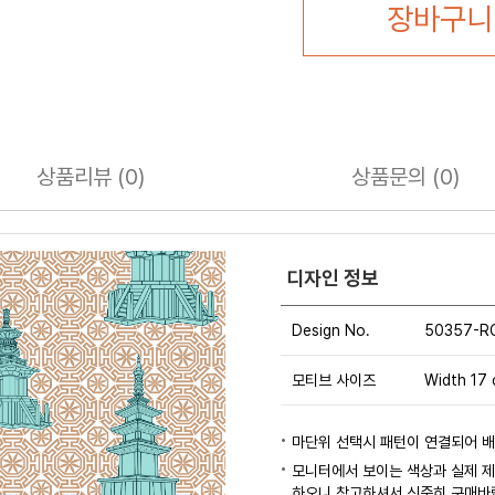
장바구니
상품
리뷰 (0)
상품
문의 (0)
디자인 정보
Design No.
50357-R
모티브 사이즈
Width 17 
마단위 선택시 패턴이 연결되어 
모니터에서 보이는 색상과 실제 제
하오니 참고하셔서 신중히 구매바