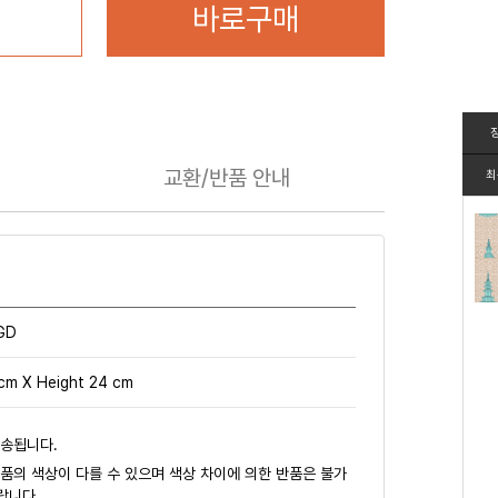
바로구매
교환/반품
안내
최
GD
cm X Height 24 cm
배송됩니다.
품의 색상이 다를 수 있으며 색상 차이에 의한 반품은 불가
랍니다.