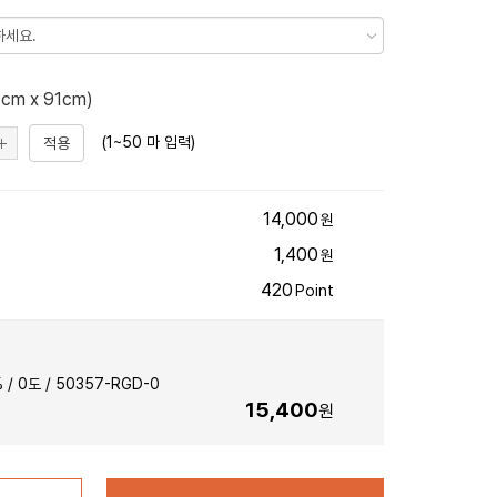
0
cm x 91cm)
(1~50 마 입력)
적용
14,000
원
1,400
원
420
Point
 /
0
도 /
50357-RGD-0
15,400
원