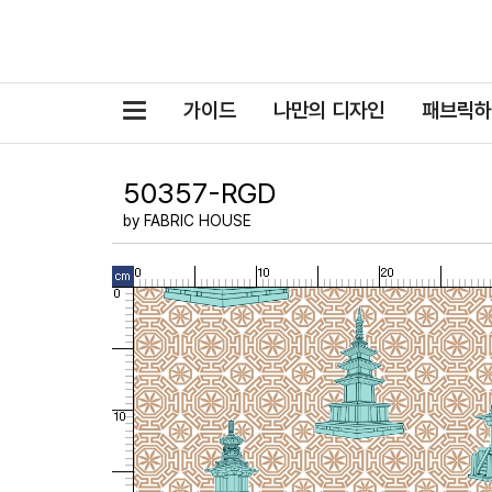
카
가이드
나만의 디자인
패브릭하
테
고
50357-RGD
리
by FABRIC HOUSE