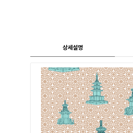
상세
설명