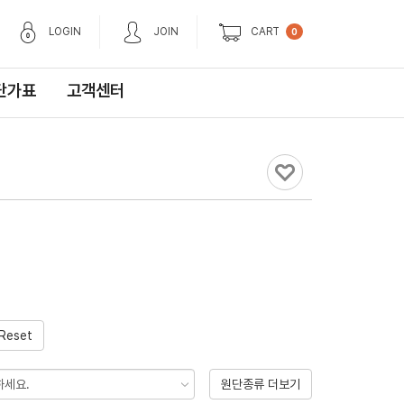
LOGIN
JOIN
CART
0
단가표
고객센터
Reset
원단종류 더보기