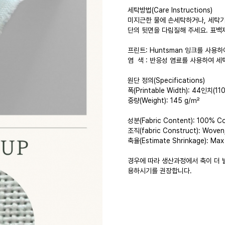
세탁방법(Care Instructions)
미지근한 물에 손세탁하거나, 세탁기
단의 뒷면을 다림질해 주세요. 표백
프린트: Huntsman 잉크를 사용하여 D
염 색 : 반응성 염료를 사용하여 
원단 정의(Specifications)
폭(Printable Width): 44인치(11
중량(Weight): 145 g/㎡
성분(Fabric Content): 100% C
조직(fabric Construct): Woven
축율(Estimate Shrinkage): M
경우에 따라 생산과정에서 축이 더 발
용하시기를 권장합니다.