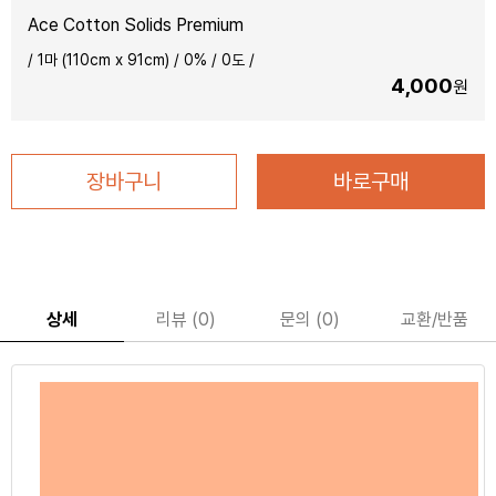
Ace Cotton Solids Premium
/
1마 (110cm x 91cm)
/
0
% /
0
도 /
4,000
원
장바구니
바로구매
상세
리뷰 (0)
문의 (0)
교환/반품