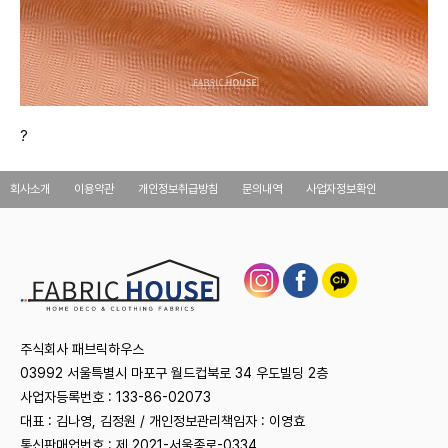
?
회사소개
이용약관
개인정보취급방침
문의내역
사업자정보확인
주식회사 패브릭하우스
03992 서울특별시 마포구 월드컵북로 34 우도빌딩 2층
사업자등록번호 : 133-86-02073
대표 : 김나영, 김정원 / 개인정보관리책임자 : 이영효
통신판매업번호 : 제 2021-서울종로-0334