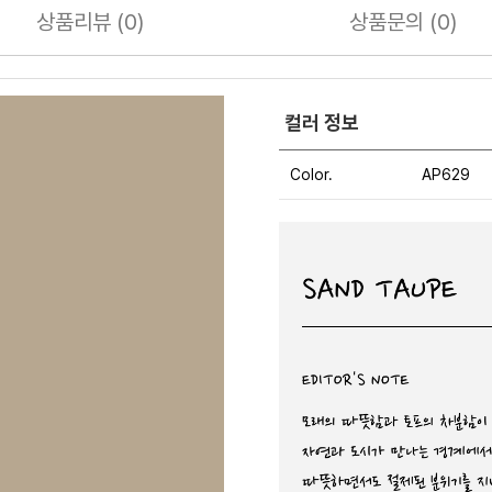
상품
리뷰 (0)
상품
문의 (0)
컬러 정보
Color.
AP629