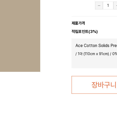
제품가격
적립포인트(3%)
Ace Cotton Solids Pr
/
1마 (110cm x 91cm)
/
0
%
장바구니