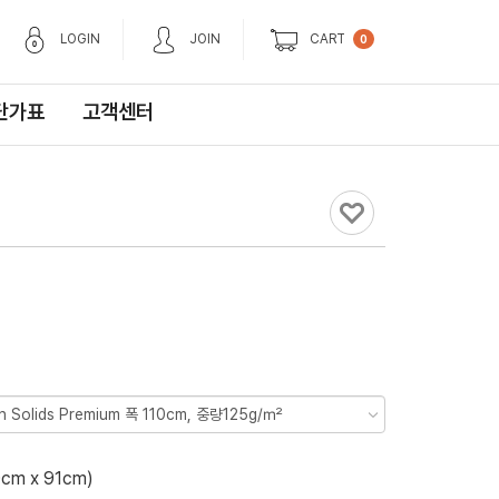
LOGIN
JOIN
CART
0
단가표
고객센터
0
cm x 91cm)