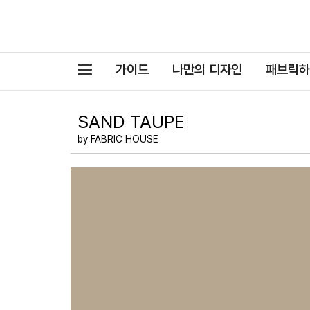
카
가이드
나만의 디자인
패브릭하
테
고
SAND TAUPE
리
by FABRIC HOUSE